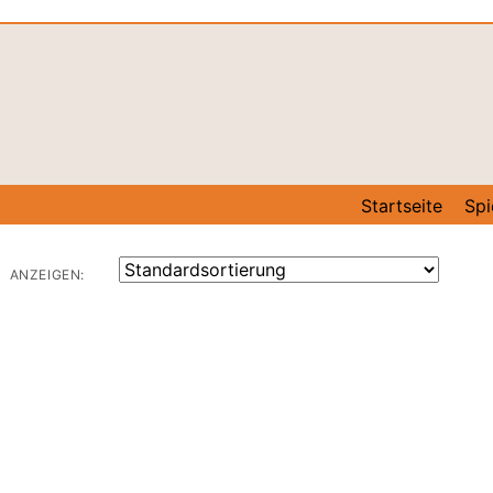
Startseite
Spi
ANZEIGEN: