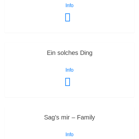
Info
Ein solches Ding
Info
Sag’s mir – Family
Info