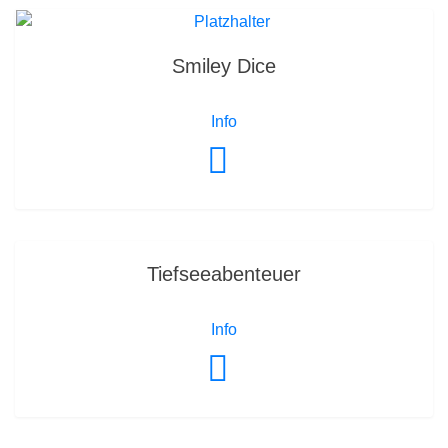
Smiley Dice
Info
Tiefseeabenteuer
Info