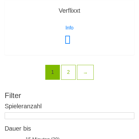
Verflixxt
Info
1
2
→
Filter
Spieleranzahl
Dauer bis