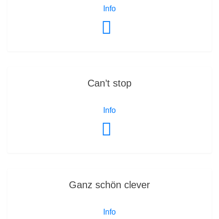
Info
Can’t stop
Info
Ganz schön clever
Info