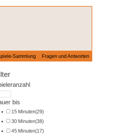
piele-Sammlung
Fragen und Antworten
lter
ieleranzahl
uer bis
15 Minuten
(29)
30 Minuten
(38)
45 Minuten
(17)