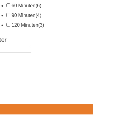
60 Minuten
(6)
90 Minuten
(4)
120 Minuten
(3)
ter