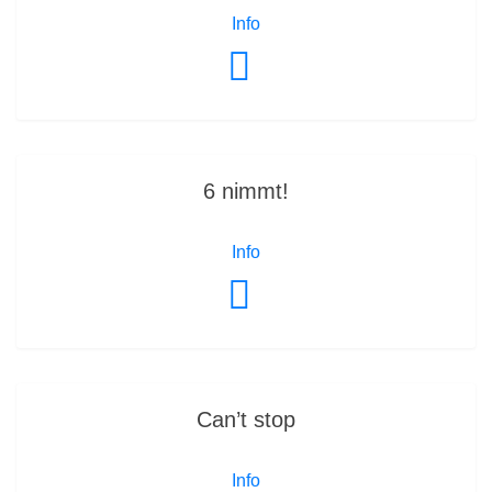
Info
6 nimmt!
Info
Can’t stop
Info