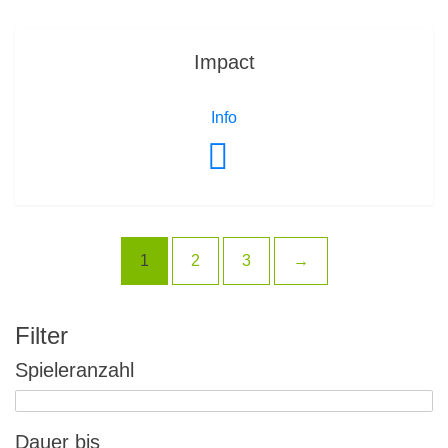
Impact
Info
1
2
3
→
Filter
Spieleranzahl
Dauer bis