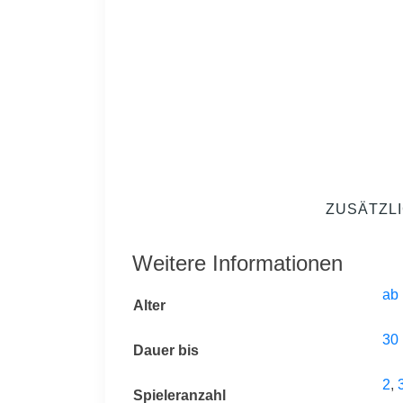
ZUSÄTZL
Weitere Informationen
ab 
Alter
30
Dauer bis
2
,
Spieleranzahl