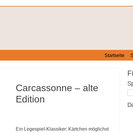
Startseite
S
Fi
Sp
Carcassonne – alte
Edition
Da
Ein Legespiel-Klassiker: Kärtchen möglichst