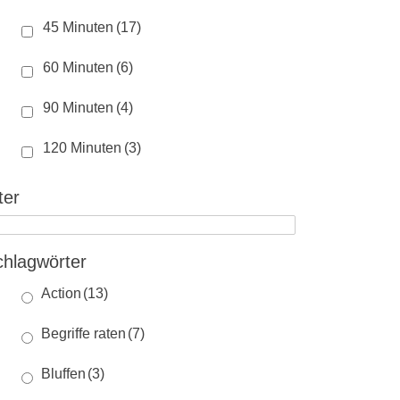
45 Minuten
(17)
60 Minuten
(6)
90 Minuten
(4)
120 Minuten
(3)
ter
chlagwörter
Action
(13)
Begriffe raten
(7)
Bluffen
(3)