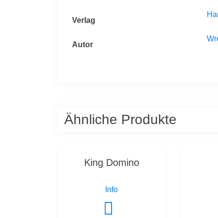
Ha
Verlag
Wr
Autor
Ähnliche Produkte
King Domino
Info