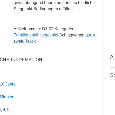
gewinnbringend bauen und unterschiedliche
Siegpunkt-Bedingungen erfüllen.
Artikelnummer:
D3-02
Kategorien:
Familienspiel
,
Legespiel
Schlagwörter:
gut zu
zweit
,
Taktik
Al
ICHE INFORMATION
S
10 Jahre
 Minuten
3
,
4
,
5