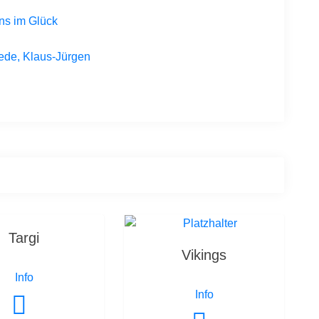
ns im Glück
ede, Klaus-Jürgen
Targi
Vikings
Info
Info