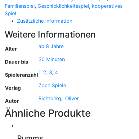
Familienspiel
,
Geschicklichkeitsspiel
,
kooperatives
Spiel
Zusätzliche Information
Weitere Informationen
ab 8 Jahre
Alter
30 Minuten
Dauer bis
1
,
2
,
3
,
4
Spieleranzahl
Zoch Spiele
Verlag
Richtberg,, Oliver
Autor
Ähnliche Produkte
Rumms