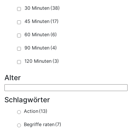
30 Minuten
(38)
45 Minuten
(17)
60 Minuten
(6)
90 Minuten
(4)
120 Minuten
(3)
Alter
Schlagwörter
Action
(13)
Begriffe raten
(7)