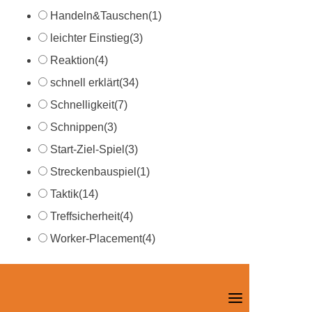
Handeln&Tauschen
(1)
leichter Einstieg
(3)
Reaktion
(4)
schnell erklärt
(34)
Schnelligkeit
(7)
Schnippen
(3)
Start-Ziel-Spiel
(3)
Streckenbauspiel
(1)
Taktik
(14)
Treffsicherheit
(4)
Worker-Placement
(4)