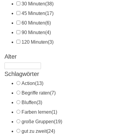
30 Minuten
(38)
45 Minuten
(17)
60 Minuten
(6)
90 Minuten
(4)
120 Minuten
(3)
Alter
Schlagwörter
Action
(13)
Begriffe raten
(7)
Bluffen
(3)
Farben lernen
(1)
große Gruppen
(19)
gut zu zweit
(24)