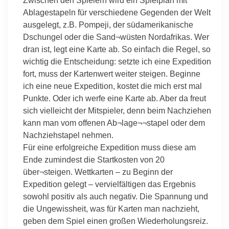
Zwischen den Spielern wird ein Spielplan mit
Ablagestapeln für verschiedene Gegenden der Welt
ausgelegt, z.B. Pompeji, der südamerikanische
Dschungel oder die Sand¬wüsten Nordafrikas. Wer
dran ist, legt eine Karte ab. So einfach die Regel, so
wichtig die Entscheidung: setzte ich eine Expedition
fort, muss der Kartenwert weiter steigen. Beginne
ich eine neue Expedition, kostet die mich erst mal
Punkte. Oder ich werfe eine Karte ab. Aber da freut
sich vielleicht der Mitspieler, denn beim Nachziehen
kann man vom offenen Ab¬lage¬¬stapel oder dem
Nachziehstapel nehmen.
Für eine erfolgreiche Expedition muss diese am
Ende zumindest die Startkosten von 20
über¬steigen. Wettkarten – zu Beginn der
Expedition gelegt – vervielfältigen das Ergebnis
sowohl positiv als auch negativ. Die Spannung und
die Ungewissheit, was für Karten man nachzieht,
geben dem Spiel einen großen Wiederholungsreiz.