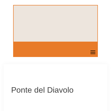
Skip
to
content
Ponte del Diavolo