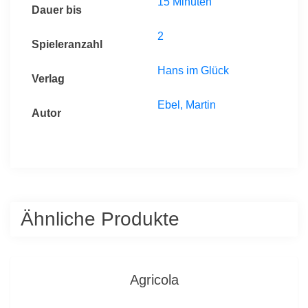
15 Minuten
Dauer bis
2
Spieleranzahl
Hans im Glück
Verlag
Ebel, Martin
Autor
Ähnliche Produkte
Agricola