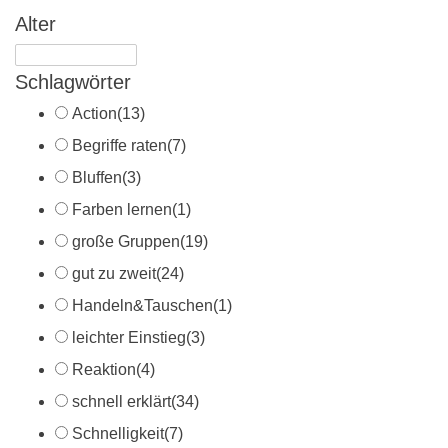
Alter
Schlagwörter
Action
(13)
Begriffe raten
(7)
Bluffen
(3)
Farben lernen
(1)
große Gruppen
(19)
gut zu zweit
(24)
Handeln&Tauschen
(1)
leichter Einstieg
(3)
Reaktion
(4)
schnell erklärt
(34)
Schnelligkeit
(7)