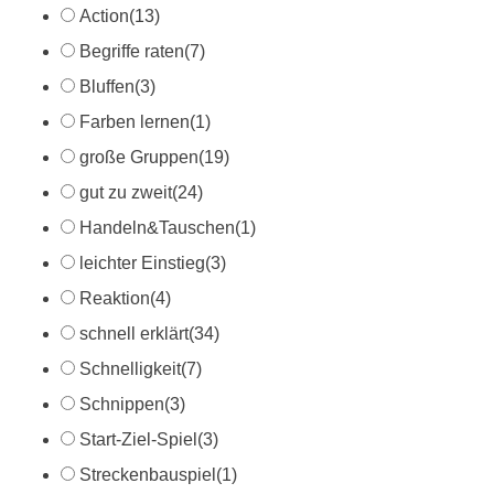
Action
(13)
Begriffe raten
(7)
Bluffen
(3)
Farben lernen
(1)
große Gruppen
(19)
gut zu zweit
(24)
Handeln&Tauschen
(1)
leichter Einstieg
(3)
Reaktion
(4)
schnell erklärt
(34)
Schnelligkeit
(7)
Schnippen
(3)
Start-Ziel-Spiel
(3)
Streckenbauspiel
(1)