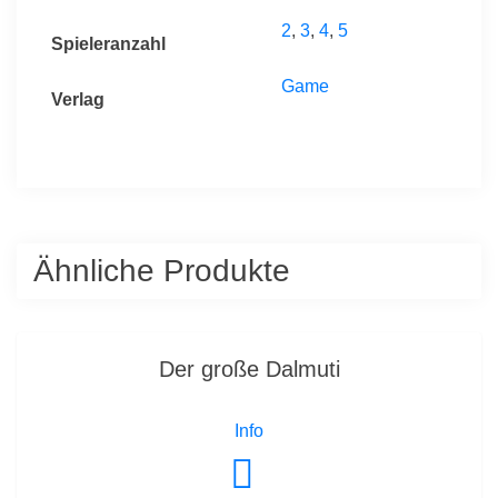
2
,
3
,
4
,
5
Spieleranzahl
Game
Verlag
Ähnliche Produkte
Der große Dalmuti
Info